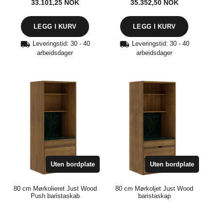
33.101,25
NOK
35.352,50
NOK
Leveringstid: 30 - 40
Leveringstid: 30 - 40
arbeidsdager
arbeidsdager
Uten bordplate
Uten bordplate
80 cm Mørkolieret Just Wood
80 cm Mørkoljet Just Wood
Push baristaskab
baristaskap