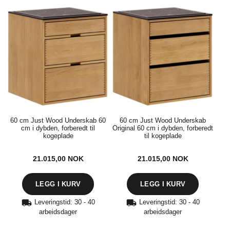
Just Wood Snekkerkjøkken kommer i størrelser fra 40 cm til 100 cm i
bredden og fra 40 til 60 cm i dybden.
60 cm Just Wood Underskab 60
60 cm Just Wood Underskab
cm i dybden, forberedt til
Original 60 cm i dybden, forberedt
kogeplade
til kogeplade
21.015,00
NOK
21.015,00
NOK
Leveringstid: 30 - 40
Leveringstid: 30 - 40
arbeidsdager
arbeidsdager