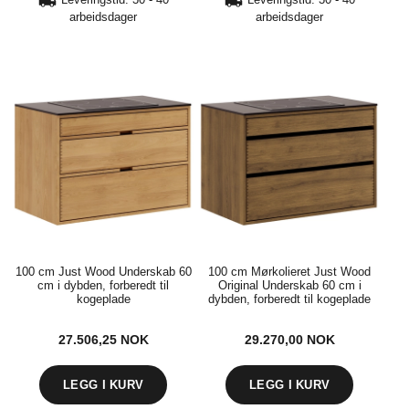
arbeidsdager
arbeidsdager
100 cm Just Wood Underskab 60
100 cm Mørkolieret Just Wood
cm i dybden, forberedt til
Original Underskab 60 cm i
kogeplade
dybden, forberedt til kogeplade
27.506,25
NOK
29.270,00
NOK