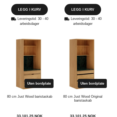
Leveringstid: 30 - 40
Leveringstid: 30 - 40
arbeidsdager
arbeidsdager
Uten bordplate
Uten bordplate
80 cm Just Wood baristaskab
80 cm Just Wood Original
baristaskab
33.101,25
NOK
33.101,25
NOK