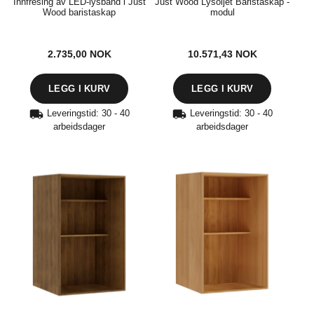
Innfresing av LED-lysbånd i Just
Just Wood Lysoljet Baristaskap -
Wood baristaskap
modul
2.735,00
NOK
10.571,43
NOK
LEGG I KURV
Leveringstid: 30 - 40
Leveringstid: 30 - 40
arbeidsdager
arbeidsdager