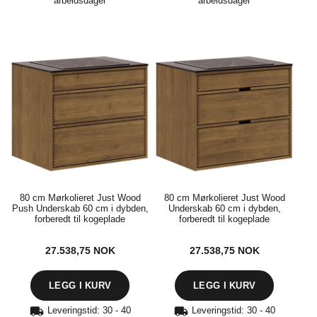
arbeidsdager
arbeidsdager
80 cm Mørkolieret Just Wood
80 cm Mørkolieret Just Wood
Push Underskab 60 cm i dybden,
Underskab 60 cm i dybden,
forberedt til kogeplade
forberedt til kogeplade
27.538,75
NOK
27.538,75
NOK
Leveringstid: 30 - 40
Leveringstid: 30 - 40