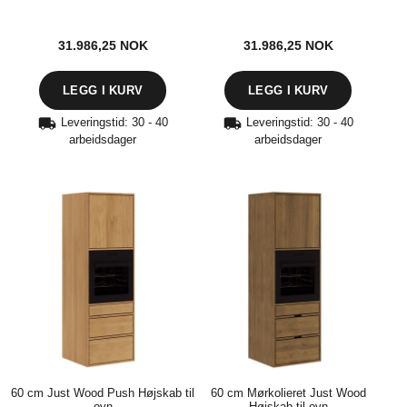
31.986,25
NOK
31.986,25
NOK
Leveringstid: 30 - 40
Leveringstid: 30 - 40
arbeidsdager
arbeidsdager
60 cm Just Wood Push Højskab til
60 cm Mørkolieret Just Wood
ovn
Højskab til ovn