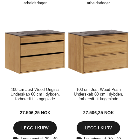
arbeidsdager
arbeidsdager
100 cm Just Wood Original
100 cm Just Wood Push
Underskab 60 cm i dybden,
Underskab 60 cm i dybden,
forberedt til kogeplade
forberedt til kogeplade
27.506,25
NOK
27.506,25
NOK
Leveringstid: 30 - 40
Leveringstid: 30 - 40