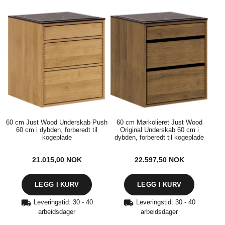
60 cm Just Wood Underskab Push
60 cm Mørkolieret Just Wood
60 cm i dybden, forberedt til
Original Underskab 60 cm i
kogeplade
dybden, forberedt til kogeplade
21.015,00
NOK
22.597,50
NOK
Leveringstid: 30 - 40
Leveringstid: 30 - 40
arbeidsdager
arbeidsdager