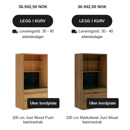
36.942,50
NOK
36.942,50
NOK
Leveringstid: 30 - 40
Leveringstid: 30 - 40
arbeidsdager
arbeidsdager
Uten bordplate
Uten bordplate
100 cm Just Wood Push
100 cm Mørkolieret Just Wood
baristaskab
baristaskab