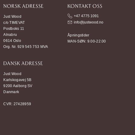
NORSK ADRESSE
KONTAKT OSS
+47 4775 1091
Just Wood
info@justwood.no
c/o TIMEVAT
Postboks 11
Alnabru
Åpningstider
0614 Oslo
MAN-SØN: 9.00-22.00
Org. Nr. 929 545 753 MVA
DANSK ADRESSE
Just Wood
Karlskogavej 5B
9200 Aalborg SV
Danmark
CVR: 27428959