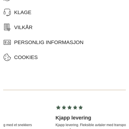
KLAGE
VILKÅR
PERSONLIG INFORMASJON
COOKIES
Kjapp levering
Kjapp levering. Fleksible avtaler med transportøren. Og mega deilig