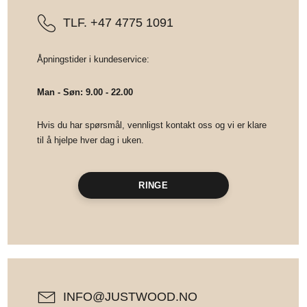
HJEMMET
TLF. +47 4775 1091
Åpningstider i kundeservice:
FINN
INSPIRASJON
Man - Søn: 9.00 - 22.00
Hvis du har spørsmål, vennligst kontakt oss og vi er klare
til å hjelpe hver dag i uken.
RINGE
INFO@JUSTWOOD.NO