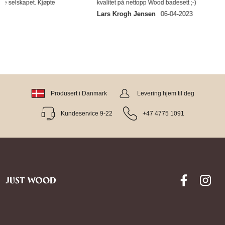
kvalitet på nettopp Wood badesett ;-)
Lars Krogh Jensen
06-04-2023
Produsert i Danmark
Levering hjem til deg
Kundeservice 9-22
+47 4775 1091