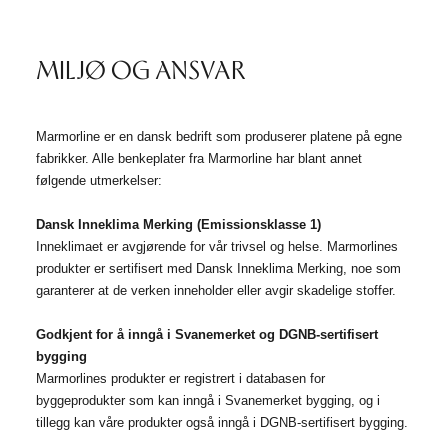
MILJØ OG ANSVAR
Marmorline er en dansk bedrift som produserer platene på egne
fabrikker. Alle benkeplater fra Marmorline har blant annet
følgende utmerkelser:
Dansk Inneklima Merking (Emissionsklasse 1)
Inneklimaet er avgjørende for vår trivsel og helse. Marmorlines
produkter er sertifisert med Dansk Inneklima Merking, noe som
garanterer at de verken inneholder eller avgir skadelige stoffer.
Godkjent for å inngå i Svanemerket og DGNB-sertifisert
bygging
Marmorlines produkter er registrert i databasen for
byggeprodukter som kan inngå i Svanemerket bygging, og i
tillegg kan våre produkter også inngå i DGNB-sertifisert bygging.