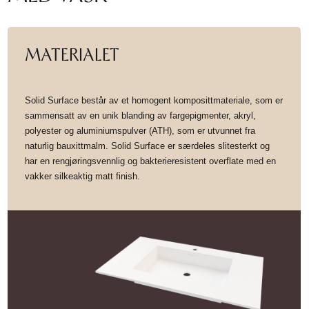
HJEMMET
MATERIALET
FINN
INSPIRASJON
Solid Surface består av et homogent komposittmateriale, som er
sammensatt av en unik blanding av fargepigmenter, akryl,
polyester og aluminiumspulver (ATH), som er utvunnet fra
naturlig bauxittmalm. Solid Surface er særdeles slitesterkt og
har en rengjøringsvennlig og bakterieresistent overflate med en
vakker silkeaktig matt finish.