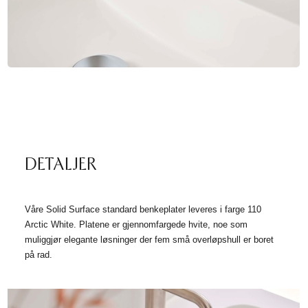
DETALJER
Våre Solid Surface standard benkeplater leveres i farge 110
Arctic White. Platene er gjennomfargede hvite, noe som
muliggjør elegante løsninger der fem små overløpshull er boret
på rad.