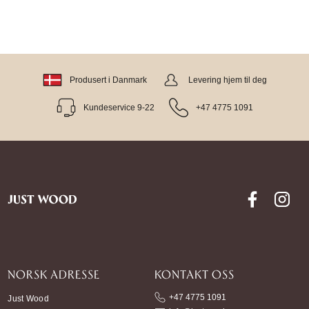
Produsert i Danmark
Levering hjem til deg
Kundeservice 9-22
+47 4775 1091
NORSK ADRESSE
KONTAKT OSS
+47 4775 1091
Just Wood