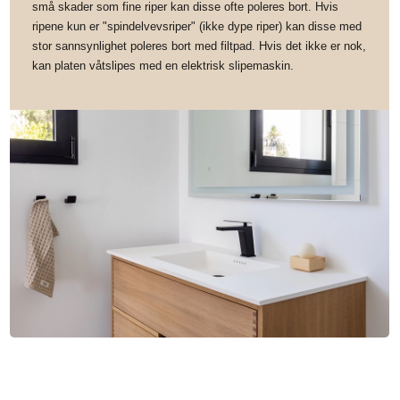
små skader som fine riper kan disse ofte poleres bort. Hvis
ripene kun er "spindelvevsriper" (ikke dype riper) kan disse med
stor sannsynlighet poleres bort med filtpad. Hvis det ikke er nok,
kan platen våtslipes med en elektrisk slipemaskin.