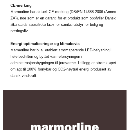
CE-merking
Marmorline har aktuell CE-merking (DS/EN 14688:2006 (Annex
ZA)), noe som er en garanti for et produkt som oppfyller Dansk
Standards spesifikke krav for sanitærutstyr for bolig og
næringsliv.
Energi optimaliseringer og klimabevis
Marmorline har bl.a. etablert strømsparende LED-belysning i
hele bedriften og byttet varmeforsyningen i
administrasjonsbygningen til jordvarme. I tillegg er strømkjøpet
omlagt til 100% fornybar og CO2-nøytral energi produsert av
dansk vindkraft.