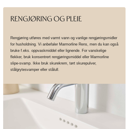
RENGJØRING OG PLEIE
Rengjøring utføres med varmt vann og vanlige rengjøringsmidler
for husholdning. Vi anbefaler Marmorline Rens, men du kan også
bruke f.eks. oppvaskmiddel eller lignende. For vanskelige
flekker, bruk konsentrert rengjøringsmiddel eller Marmorline
slipe-svamp. Ikke bruk skurekrem, tørt skurepulver,
stålgrytesvamper eller stålull.