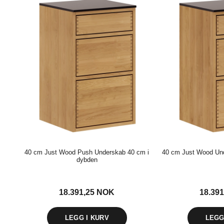
40 cm Just Wood Push Underskab 40 cm i
40 cm Just Wood Un
dybden
18.391,25
NOK
18.39