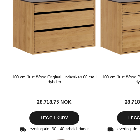
100 cm Just Wood Original Underskab 60 cm i
100 cm Just Wood P
dybden
dy
28.718,75
NOK
28.71
Leveringstid: 30 - 40 arbeidsdager
Leveringstid: