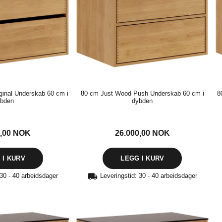
ginal Underskab 60 cm i
80 cm Just Wood Push Underskab 60 cm i
8
bden
dybden
0,00
NOK
26.000,00
NOK
 30 - 40 arbeidsdager
Leveringstid: 30 - 40 arbeidsdager