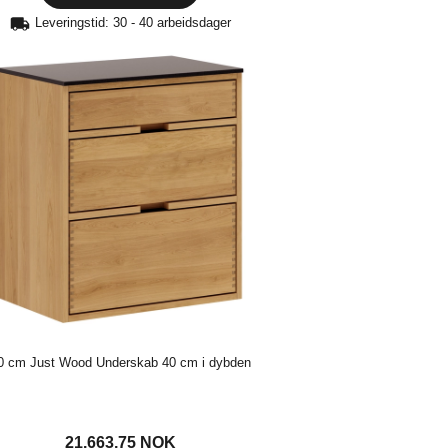
Leveringstid: 30 - 40 arbeidsdager
0 cm Just Wood Underskab 40 cm i dybden
21.663,75
NOK