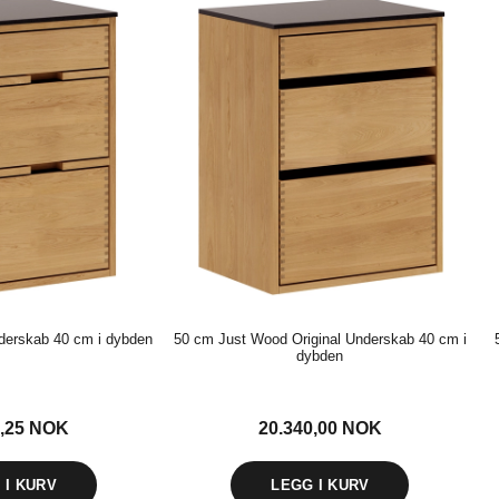
derskab 40 cm i dybden
50 cm Just Wood Original Underskab 40 cm i
dybden
1,25
NOK
20.340,00
NOK