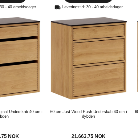
 30 - 40 arbeidsdager
Leveringstid: 30 - 40 arbeidsdager
ginal Underskab 40 cm i
60 cm Just Wood Push Underskab 40 cm i
6
bden
dybden
3,75
NOK
21.663,75
NOK