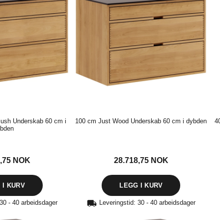
ush Underskab 60 cm i
100 cm Just Wood Underskab 60 cm i dybden
4
bden
8,75
NOK
28.718,75
NOK
 30 - 40 arbeidsdager
Leveringstid: 30 - 40 arbeidsdager