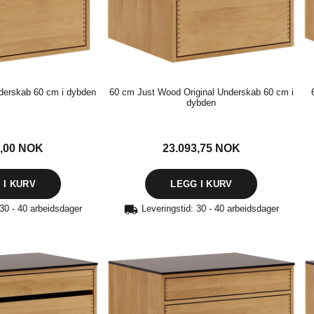
derskab 60 cm i dybden
60 cm Just Wood Original Underskab 60 cm i
dybden
5,00
NOK
23.093,75
NOK
 30 - 40 arbeidsdager
Leveringstid: 30 - 40 arbeidsdager