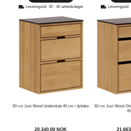
Leveringstid: 30 - 40 arbeidsdager
Leveringstid:
50 cm Just Wood Underskab 40 cm i dybden
60 cm Just Wood Ori
dy
20.340,00
NOK
21.66