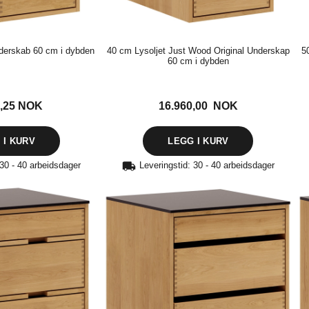
derskab 60 cm i dybden
40 cm Lysoljet Just Wood Original Underskap
5
60 cm i dybden
1,25
NOK
16.960,00 NOK
 30 - 40 arbeidsdager
Leveringstid: 30 - 40 arbeidsdager