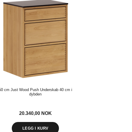
50 cm Just Wood Push Underskab 40 cm i
dybden
20.340,00
NOK