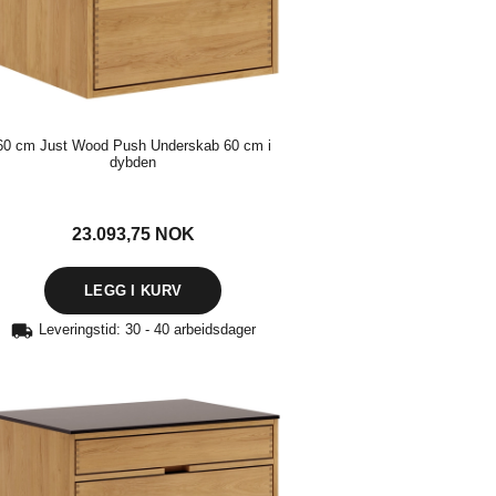
60 cm Just Wood Push Underskab 60 cm i
dybden
23.093,75
NOK
Leveringstid: 30 - 40 arbeidsdager