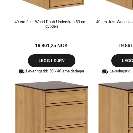
40 cm Just Wood Push Underskab 60 cm i
40 cm Just Wood Un
dybden
19.861,25
NOK
19.86
Leveringstid: 30 - 40 arbeidsdager
Leveringstid: