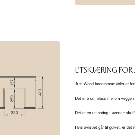
UTSKJÆRING FOR 
Just Wood baderomsmøbler er forbe
Det er 5 cm plass mellom veggen o
Det er en utsparing i øverste skuf
Hvis avløpet går til gulvet, er det