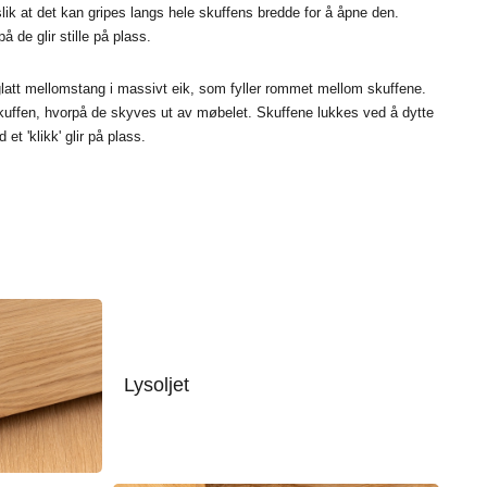
ik at det kan gripes langs hele skuffens bredde for å åpne den.
 de glir stille på plass.
tt mellomstang i massivt eik, som fyller rommet mellom skuffene.
kuffen, hvorpå de skyves ut av møbelet. Skuffene lukkes ved å dytte
et 'klikk' glir på plass.
Lysoljet