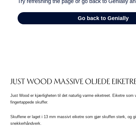
JUST WOOD MASSIVE OLJEDE EIKETRE
Just Wood er kjærligheten til det naturlig varme eiketreet. Eiketre som vi
fingertappede skuffer.
Skuffene er laget i 13 mm massivt eiketre som gjør skuffen sterk, og gir
snekkerhåndverk.