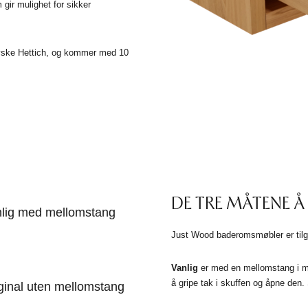
ir mulighet for sikker
a tyske Hettich, og kommer med 10
DE TRE MÅTENE Å
lig med mellomstang
Just Wood baderomsmøbler er tilgje
Vanlig
er med en mellomstang i ma
å gripe tak i skuffen og åpne den. 
ginal uten mellomstang