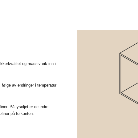
erkvalitet og massiv eik inn i
 følge av endringer i temperatur
iner. På lysoljet er de indre
finer på forkanten.