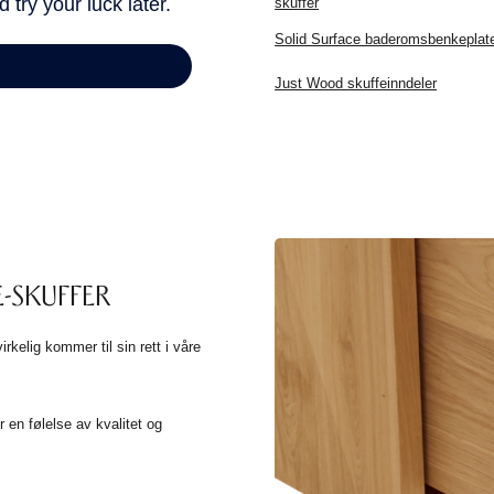
skuffer
Solid Surface baderomsbenkeplat
Just Wood skuffeinndeler
-SKUFFER
rkelig kommer til sin rett i våre
 en følelse av kvalitet og