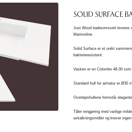
SOLID SURFACE 
Just Wood baderomssett leveres m
Marmorline.
Solid Surface er et unikt sammensa
bakterieresistent.
Vasken er en Colombo 48-30 som 
Standard hull for armatur er Ø35 
Overløpshullene fremstår elegante
Tåler rengjøring med vanlige milde
avkalkningsmidler og krever ingen 