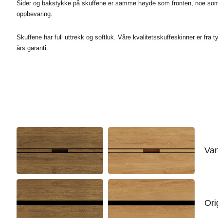
Sider og bakstykke på skuffene er samme høyde som fronten, noe som g
oppbevaring.
Skuffene har full uttrekk og softluk. Våre kvalitetsskuffeskinner er fr
års garanti.
Van
Ori