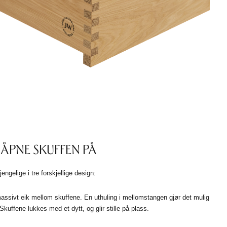
 ÅPNE SKUFFEN PÅ
ngelige i tre forskjellige design:
ssivt eik mellom skuffene. En uthuling i mellomstangen gjør det mulig
Skuffene lukkes med et dytt, og glir stille på plass.