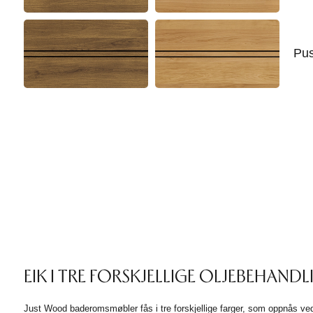
Pus
EIK I TRE FORSKJELLIGE OLJEBEHAND
Just Wood baderomsmøbler fås i tre forskjellige farger, som oppnås ved