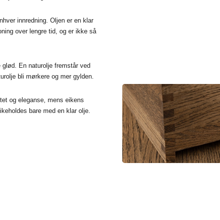
hver innredning. Oljen er en klar
ning over lengre tid, og er ikke så
 glød. En naturolje fremstår ved
turolje bli mørkere og mer gylden.
itet og eleganse, mens eikens
ikeholdes bare med en klar olje.