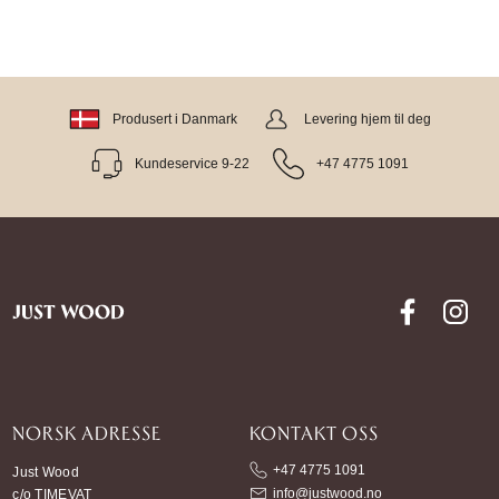
Produsert i Danmark
Levering hjem til deg
Kundeservice 9-22
+47 4775 1091
NORSK ADRESSE
KONTAKT OSS
+47 4775 1091
Just Wood
info@justwood.no
c/o TIMEVAT