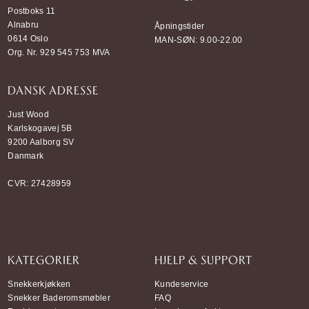
Postboks 11
Alnabru
Åpningstider
0614 Oslo
MAN-SØN: 9.00-22.00
Org. Nr. 929 545 753 MVA
DANSK ADRESSE
Just Wood
Karlskogavej 5B
9200 Aalborg SV
Danmark
CVR: 27428959
KATEGORIER
HJELP & SUPPORT
Snekkerkjøkken
Kundeservice
Snekker Baderomsmøbler
FAQ