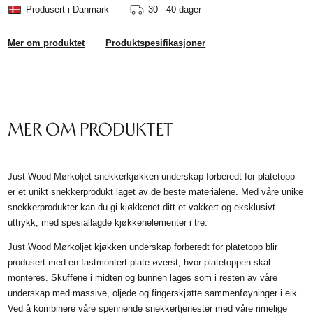
Produsert i Danmark
30 - 40 dager
Mer om produktet
Produktspesifikasjoner
MER OM PRODUKTET
Just Wood Mørkoljet snekkerkjøkken underskap forberedt for platetopp
er et unikt snekkerprodukt laget av de beste materialene. Med våre unike
snekkerprodukter kan du gi kjøkkenet ditt et vakkert og eksklusivt
uttrykk, med spesiallagde kjøkkenelementer i tre.
Just Wood Mørkoljet kjøkken underskap forberedt for platetopp blir
produsert med en fastmontert plate øverst, hvor platetoppen skal
monteres. Skuffene i midten og bunnen lages som i resten av våre
underskap med massive, oljede og fingerskjøtte sammenføyninger i eik.
Ved å kombinere våre spennende snekkertjenester med våre rimelige