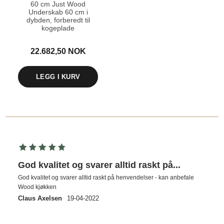
60 cm Just Wood
Underskab 60 cm i
dybden, forberedt til
kogeplade
22.682,50 NOK
LEGG I KURV
God kvalitet og svarer alltid raskt på...
God kvalitet og svarer alltid raskt på henvendelser - kan anbefale
Wood kjøkken
Claus Axelsen
19-04-2022