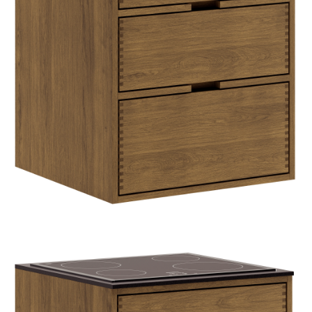
HJEMMET
FINN
INSPIRASJON