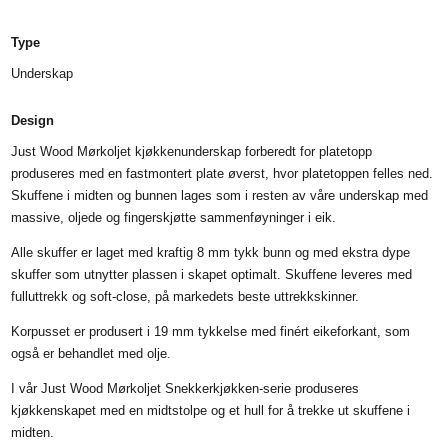
Type
Underskap
Design
Just Wood Mørkoljet kjøkkenunderskap forberedt for platetopp
produseres med en fastmontert plate øverst, hvor platetoppen felles ned.
Skuffene i midten og bunnen lages som i resten av våre underskap med
massive, oljede og fingerskjøtte sammenføyninger i eik.
Alle skuffer er laget med kraftig 8 mm tykk bunn og med ekstra dype
skuffer som utnytter plassen i skapet optimalt. Skuffene leveres med
fulluttrekk og soft-close, på markedets beste uttrekkskinner.
Korpusset er produsert i 19 mm tykkelse med finért eikeforkant, som
også er behandlet med olje.
I vår Just Wood Mørkoljet Snekkerkjøkken-serie produseres
kjøkkenskapet med en midtstolpe og et hull for å trekke ut skuffene i
midten.