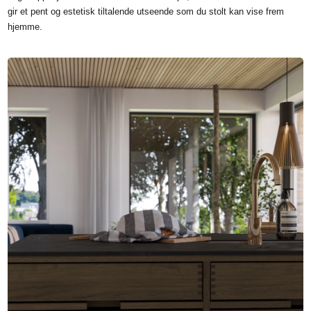
gir et pent og estetisk tiltalende utseende som du stolt kan vise frem
hjemme.