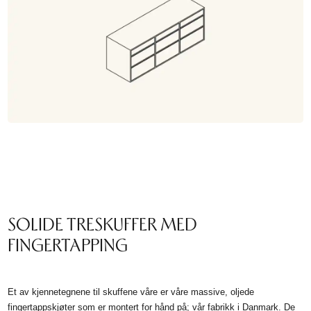
SOLIDE TRESKUFFER MED
FINGERTAPPING
Et av kjennetegnene til skuffene våre er våre massive, oljede
fingertappskjøter som er montert for hånd på; vår fabrikk i Danmark. De