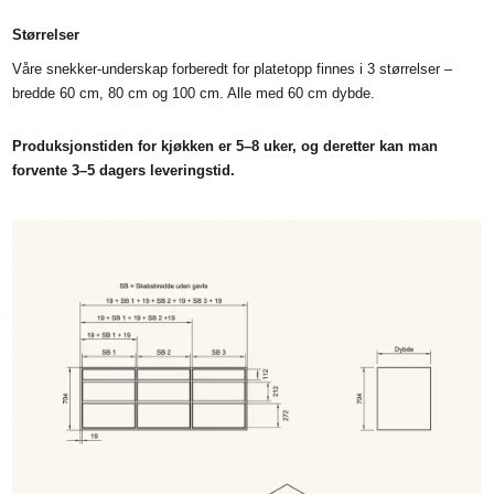
Størrelser
Våre snekker-underskap forberedt for platetopp finnes i 3 størrelser –
bredde 60 cm, 80 cm og 100 cm. Alle med 60 cm dybde.
Produksjonstiden for kjøkken er 5–8 uker, og deretter kan man
forvente 3–5 dagers leveringstid.