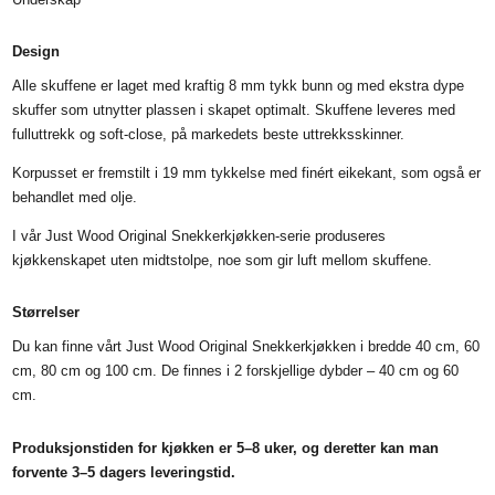
Design
Alle skuffene er laget med kraftig 8 mm tykk bunn og med ekstra dype
skuffer som utnytter plassen i skapet optimalt. Skuffene leveres med
fulluttrekk og soft-close, på markedets beste uttrekksskinner.
Korpusset er fremstilt i 19 mm tykkelse med finért eikekant, som også er
behandlet med olje.
I vår Just Wood Original Snekkerkjøkken-serie produseres
kjøkkenskapet uten midtstolpe, noe som gir luft mellom skuffene.
Størrelser
Du kan finne vårt Just Wood Original Snekkerkjøkken i bredde 40 cm, 60
cm, 80 cm og 100 cm. De finnes i 2 forskjellige dybder – 40 cm og 60
cm.
Produksjonstiden for kjøkken er 5–8 uker, og deretter kan man
forvente 3–5 dagers leveringstid.