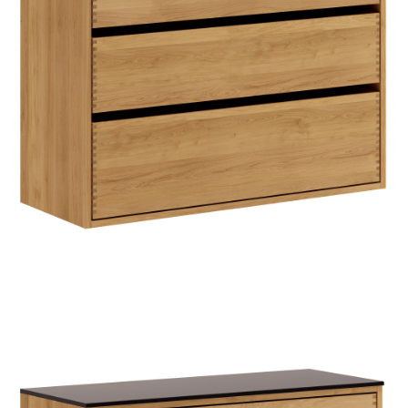
HJEMMET
FINN
INSPIRASJON