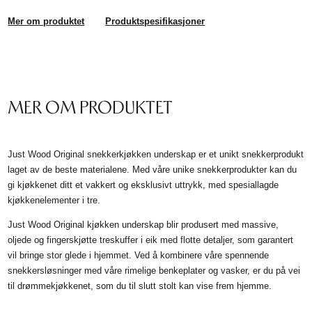
Mer om produktet
Produktspesifikasjoner
MER OM PRODUKTET
Just Wood Original snekkerkjøkken underskap er et unikt snekkerprodukt
laget av de beste materialene. Med våre unike snekkerprodukter kan du
gi kjøkkenet ditt et vakkert og eksklusivt uttrykk, med spesiallagde
kjøkkenelementer i tre.
Just Wood Original kjøkken underskap blir produsert med massive,
oljede og fingerskjøtte treskuffer i eik med flotte detaljer, som garantert
vil bringe stor glede i hjemmet. Ved å kombinere våre spennende
snekkersløsninger med våre rimelige benkeplater og vasker, er du på vei
til drømmekjøkkenet, som du til slutt stolt kan vise frem hjemme.