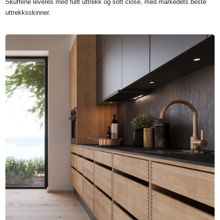
Skuffene leveres med fullt uttrekk og soft close, med markedets beste
uttrekksskinner.