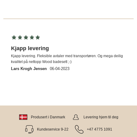
Kjapp levering
Kjapp levering. Fleksible avtaler med transportøren. Og mega deilig
kvalitet på nettopp Wood badesett ;-)
Lars Krogh Jensen
06-04-2023
Produsert i Danmark
Levering hjem til deg
Kundeservice 9-22
+47 4775 1091