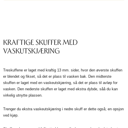
KRAFTIGE SKUFFER MED
VASKUTSKJÆRING
Treskuffene er laget med kraftig 13 mm. sider, hvor den øverste skuffen
er blendet og fikset, så det er plass til vasken bak. Den midterste
skuffen er laget med en vaskeutskjæring, så det er plass til avløp for
vasken. Den nederste skuffen er laget med ekstra dybde, såå du kan
virkelig utnytte plassen.
Trenger du ekstra vaskeutskjæring i nedre skuff er dette også; en opsjon
ved kjøp.