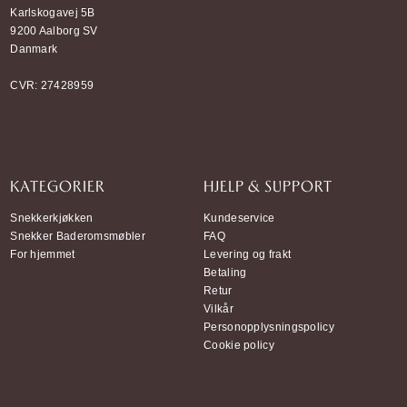
Karlskogavej 5B
9200 Aalborg SV
Danmark
CVR: 27428959
KATEGORIER
HJELP & SUPPORT
Snekkerkjøkken
Kundeservice
Snekker Baderomsmøbler
FAQ
For hjemmet
Levering og frakt
Betaling
Retur
Vilkår
Personopplysningspolicy
Cookie policy