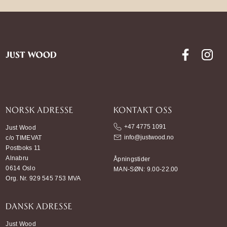
NORSK ADRESSE
KONTAKT OSS
+47 4775 1091
Just Wood
info@justwood.no
c/o TIMEVAT
Postboks 11
Alnabru
Åpningstider
0614 Oslo
MAN-SØN: 9.00-22.00
Org. Nr. 929 545 753 MVA
DANSK ADRESSE
Just Wood