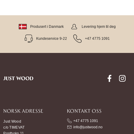
Produsert i Danmark
Levering hjem til deg
Kundeservice 9-22
+47 4775 1091
NORSK ADRESSE
KONTAKT OSS
+47 4775 1091
Just Wood
info@justwood.no
c/o TIMEVAT
Postboks 11