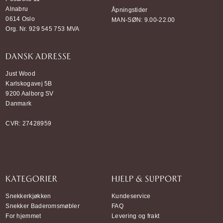
Alnabru
Åpningstider
0614 Oslo
MAN-SØN: 9.00-22.00
Org. Nr. 929 545 753 MVA
DANSK ADRESSE
Just Wood
Karlskogavej 5B
9200 Aalborg SV
Danmark
CVR: 27428959
KATEGORIER
HJELP & SUPPORT
Snekkerkjøkken
Kundeservice
Snekker Baderomsmøbler
FAQ
For hjemmet
Levering og frakt