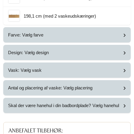
198,1 cm (med 2 vaskeudskæringer)
›
Farve:
Vælg farve
›
Design:
Vælg design
›
Vask:
Vælg vask
›
Antal og placering af vaske:
Vælg placering
›
Skal der være hanehul i din badbordplade?
Vælg hanehul
ANBEFALET TILBEHØR: