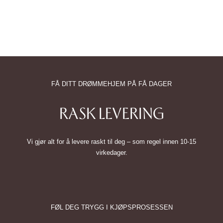
FÅ DITT DRØMMEHJEM PÅ FÅ DAGER
RASK LEVERING
Vi gjør alt for å levere raskt til deg – som regel innen 10-15
virkedager.
FØL DEG TRYGG I KJØPSPROSESSEN