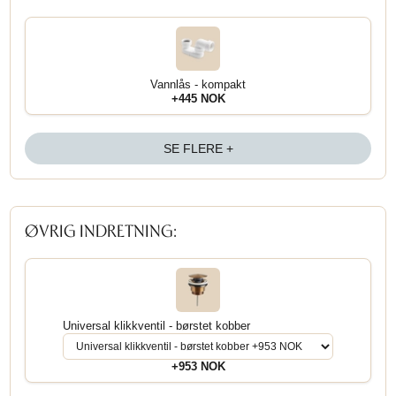
Vannlås - kompakt
+445 NOK
SE FLERE +
ØVRIG INDRETNING:
Universal klikkventil - børstet kobber
+953 NOK