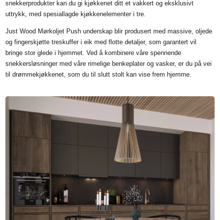
snekkerprodukter kan du gi kjøkkenet ditt et vakkert og eksklusivt
uttrykk, med spesiallagde kjøkkenelementer i tre.
Just Wood Mørkoljet Push underskap blir produsert med massive, oljede
og fingerskjøtte treskuffer i eik med flotte detaljer, som garantert vil
bringe stor glede i hjemmet. Ved å kombinere våre spennende
snekkersløsninger med våre rimelige benkeplater og vasker, er du på vei
til drømmekjøkkenet, som du til slutt stolt kan vise frem hjemme.