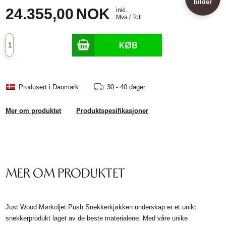
bilder
24.355,00
NOK
inkl.
Mva / Toll
Produsert i Danmark
30 - 40 dager
Mer om produktet
Produktspesifikasjoner
MER OM PRODUKTET
Just Wood Mørkoljet Push Snekkerkjøkken underskap er et unikt
snekkerprodukt laget av de beste materialene. Med våre unike