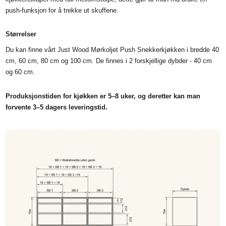
push-funksjon for å trekke ut skuffene.
Størrelser
Du kan finne vårt Just Wood Mørkoljet Push Snekkerkjøkken i bredde 40
cm, 60 cm, 80 cm og 100 cm. De finnes i 2 forskjellige dybder - 40 cm
og 60 cm.
Produksjonstiden for kjøkken er 5–8 uker, og deretter kan man
forvente 3–5 dagers leveringstid.