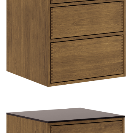
HJEMMET
FINN
INSPIRASJON