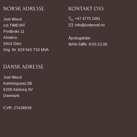
NORSK ADRESSE
KONTAKT OSS
+47 4775 1091
Just Wood
info@justwood.no
c/o TIMEVAT
Postboks 11
Alnabru
Åpningstider
0614 Oslo
MAN-SØN: 9.00-22.00
Org. Nr. 929 545 753 MVA
DANSK ADRESSE
Just Wood
Karlskogavej 5B
9200 Aalborg SV
Danmark
CVR: 27428959