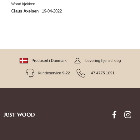
Wood kjøkken
Claus Axelsen
19-04-2022
Produsert i Danmark
Levering hjem til deg
Kundeservice 9-22
+47 4775 1091