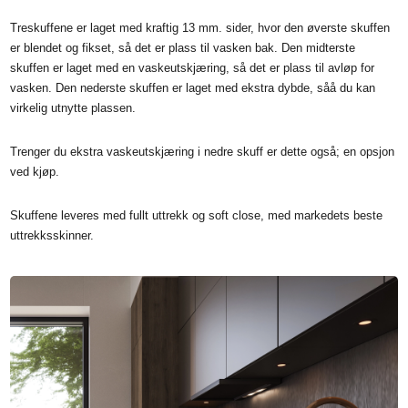
Treskuffene er laget med kraftig 13 mm. sider, hvor den øverste skuffen
er blendet og fikset, så det er plass til vasken bak. Den midterste
skuffen er laget med en vaskeutskjæring, så det er plass til avløp for
vasken. Den nederste skuffen er laget med ekstra dybde, såå du kan
virkelig utnytte plassen.
Trenger du ekstra vaskeutskjæring i nedre skuff er dette også; en opsjon
ved kjøp.
Skuffene leveres med fullt uttrekk og soft close, med markedets beste
uttrekksskinner.