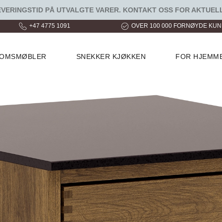
ERINGSTID PÅ UTVALGTE VARER. KONTAKT OSS FOR AKTUELL
+47 4775 1091
OVER 100 000 FORNØYDE KU
ROMSMØBLER
SNEKKER KJØKKEN
FOR HJEMM