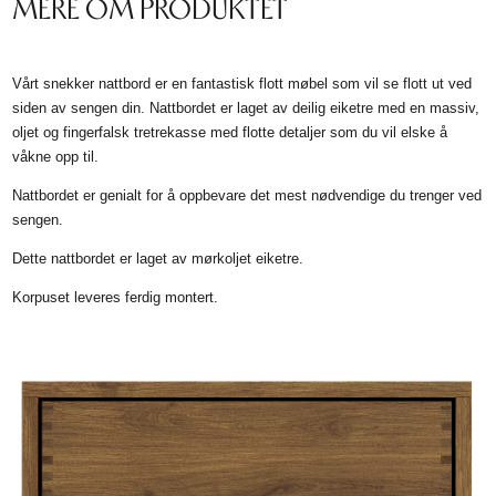
MERE OM PRODUKTET
Vårt snekker nattbord er en fantastisk flott møbel som vil se flott ut ved
siden av sengen din. Nattbordet er laget av deilig eiketre med en massiv,
oljet og fingerfalsk tretrekasse med flotte detaljer som du vil elske å
våkne opp til.
Nattbordet er genialt for å oppbevare det mest nødvendige du trenger ved
sengen.
Dette nattbordet er laget av mørkoljet eiketre.
Korpuset leveres ferdig montert.