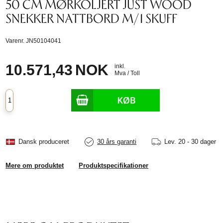
50 CM MØRKOLJERT JUST WOOD
SNEKKER NATTBORD M/1 SKUFF
Varenr.
JN50104041
10.571,43
NOK
inkl.
Mva / Toll
Dansk produceret
30 års garanti
Lev.
20 - 30 dager
Mere om produktet
Produktspecifikationer