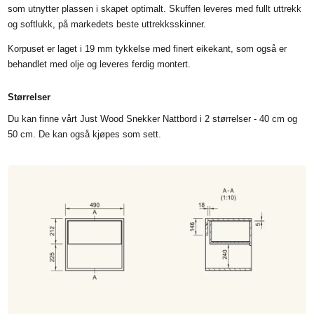
som utnytter plassen i skapet optimalt. Skuffen leveres med fullt uttrekk
og softlukk, på markedets beste uttrekksskinner.
Korpuset er laget i 19 mm tykkelse med finert eikekant, som også er
behandlet med olje og leveres ferdig montert.
Størrelser
Du kan finne vårt Just Wood Snekker Nattbord i 2 størrelser - 40 cm og
50 cm. De kan også kjøpes som sett.