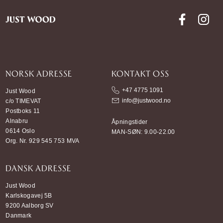
NORSK ADRESSE
KONTAKT OSS
+47 4775 1091
Just Wood
info@justwood.no
c/o TIMEVAT
Postboks 11
Alnabru
Åpningstider
0614 Oslo
MAN-SØN: 9.00-22.00
Org. Nr. 929 545 753 MVA
DANSK ADRESSE
Just Wood
Karlskogavej 5B
9200 Aalborg SV
Danmark