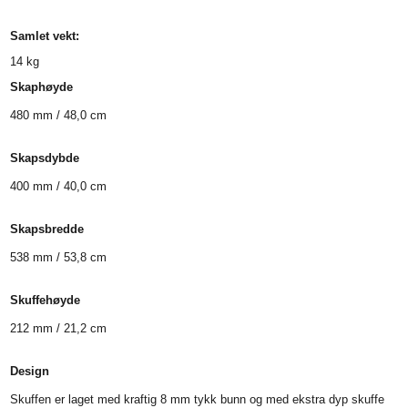
Samlet vekt:
14
kg
Skaphøyde
480 mm / 48,0 cm
Skapsdybde
400 mm / 40,0 cm
Skapsbredde
538 mm / 53,8 cm
Skuffehøyde
212 mm / 21,2 cm
Design
Skuffen er laget med kraftig 8 mm tykk bunn og med ekstra dyp skuffe