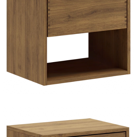
HJEMMET
FINN
INSPIRASJON