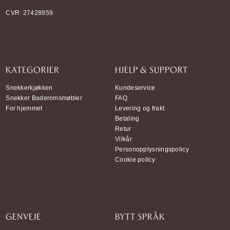
CVR: 27428959
KATEGORIER
HJELP & SUPPORT
Snekkerkjøkken
Kundeservice
Snekker Baderomsmøbler
FAQ
For hjemmet
Levering og frakt
Betaling
Retur
Vilkår
Personopplysningspolicy
Cookie policy
GENVEJE
BYTT SPRÅK