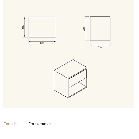
Forside
—
For hjemmet