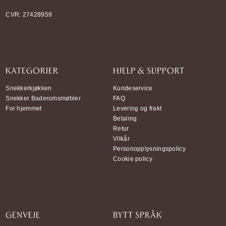
CVR: 27428959
KATEGORIER
HJELP & SUPPORT
Snekkerkjøkken
Kundeservice
Snekker Baderomsmøbler
FAQ
For hjemmet
Levering og frakt
Betaling
Retur
Vilkår
Personopplysningspolicy
Cookie policy
GENVEJE
BYTT SPRÅK