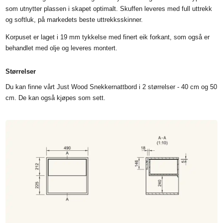
som utnytter plassen i skapet optimalt. Skuffen leveres med full uttrekk
og softluk, på markedets beste uttrekksskinner.
Korpuset er laget i 19 mm tykkelse med finert eik forkant, som også er
behandlet med olje og leveres montert.
Størrelser
Du kan finne vårt Just Wood Snekkernattbord i 2 størrelser - 40 cm og 50
cm. De kan også kjøpes som sett.