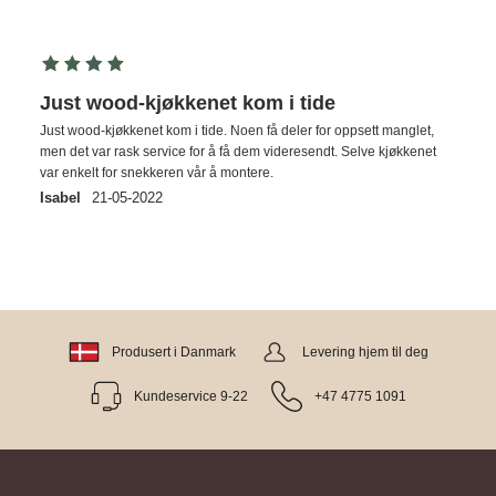
Just wood-kjøkkenet kom i tide
Just wood-kjøkkenet kom i tide. Noen få deler for oppsett manglet,
men det var rask service for å få dem videresendt. Selve kjøkkenet
var enkelt for snekkeren vår å montere.
Isabel
21-05-2022
Produsert i Danmark
Levering hjem til deg
Kundeservice 9-22
+47 4775 1091