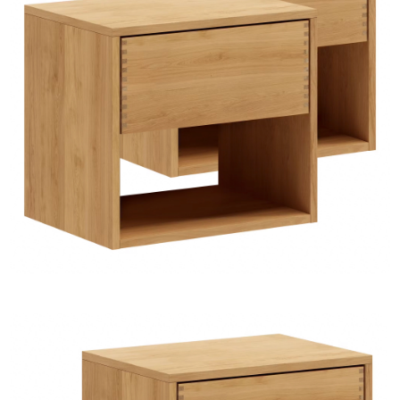
HJEMMET
FINN
INSPIRASJON