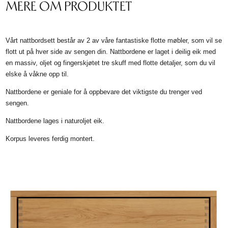
MERE OM PRODUKTET
Vårt nattbordsett består av 2 av våre fantastiske flotte møbler, som vil se
flott ut på hver side av sengen din. Nattbordene er laget i deilig eik med
en massiv, oljet og fingerskjøtet tre skuff med flotte detaljer, som du vil
elske å våkne opp til.
Nattbordene er geniale for å oppbevare det viktigste du trenger ved
sengen.
Nattbordene lages i naturoljet eik.
Korpus leveres ferdig montert.