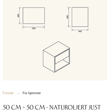
Forside
—
For hjemmet
50 CM + 50 CM - NATUROLJERT JUST