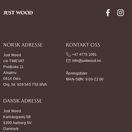
NORSK ADRESSE
KONTAKT OSS
+47 4775 1091
Just Wood
info@justwood.no
c/o TIMEVAT
Postboks 11
Alnabru
Åpningstider
0614 Oslo
MAN-SØN: 9.00-22.00
Org. Nr. 929 545 753 MVA
DANSK ADRESSE
Just Wood
Karlskogavej 5B
9200 Aalborg SV
Danmark