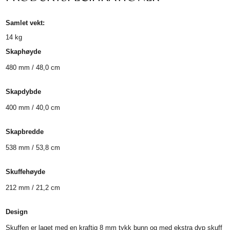
Samlet vekt:
14
kg
Skaphøyde
480 mm / 48,0 cm
Skapdybde
400 mm / 40,0 cm
Skapbredde
538 mm / 53,8 cm
Skuffehøyde
212 mm / 21,2 cm
Design
Skuffen er laget med en kraftig 8 mm tykk bunn og med ekstra dyp skuff