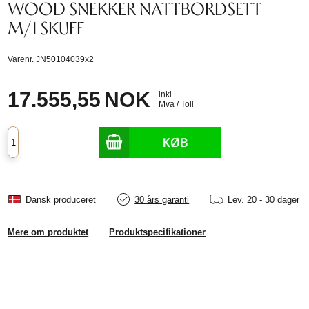
WOOD SNEKKER NATTBORDSETT
M/1 SKUFF
Varenr.
JN50104039x2
17.555,55
NOK
inkl.
Mva / Toll
Dansk produceret
30 års garanti
Lev.
20 - 30 dager
Mere om produktet
Produktspecifikationer