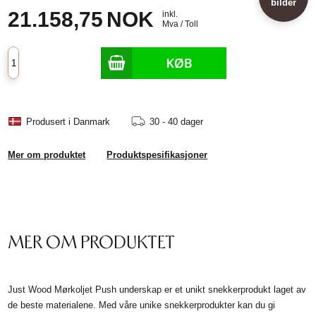
bilder
21.158,75
NOK
inkl.
Mva / Toll
Produsert i Danmark
30 - 40 dager
Mer om produktet
Produktspesifikasjoner
MER OM PRODUKTET
Just Wood Mørkoljet Push underskap er et unikt snekkerprodukt laget av
de beste materialene. Med våre unike snekkerprodukter kan du gi