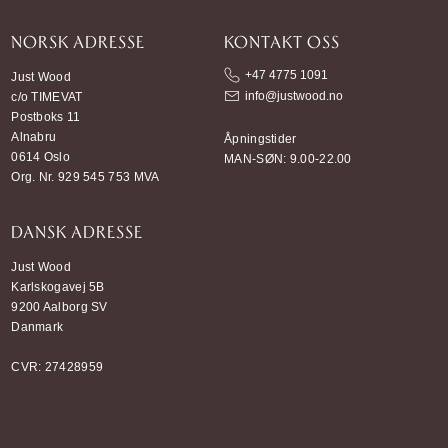
NORSK ADRESSE
KONTAKT OSS
+47 4775 1091
Just Wood
info@justwood.no
c/o TIMEVAT
Postboks 11
Alnabru
Åpningstider
0614 Oslo
MAN-SØN: 9.00-22.00
Org. Nr. 929 545 753 MVA
DANSK ADRESSE
Just Wood
Karlskogavej 5B
9200 Aalborg SV
Danmark
CVR: 27428959