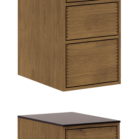
HJEMMET
FINN
INSPIRASJON