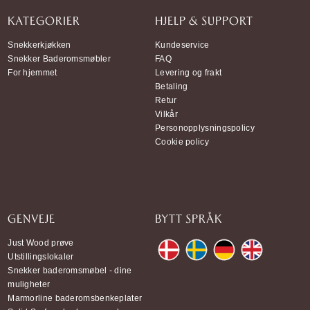
KATEGORIER
HJELP & SUPPORT
Snekkerkjøkken
Kundeservice
Snekker Baderomsmøbler
FAQ
For hjemmet
Levering og frakt
Betaling
Retur
Vilkår
Personopplysningspolicy
Cookie policy
GENVEJE
BYTT SPRÅK
Just Wood prøve
Utstillingslokaler
Snekker baderomsmøbel - dine
muligheter
Marmorline baderomsbenkeplater