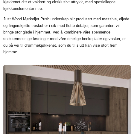
kjøkkenet ditt et vakkert og eksklusivt uttrykk, med spesiallagde
kjøkkenelementer i tre.
Just Wood Mørkoljet Push underskap blir produsert med massive, oljede
og fingerskjøtte treskuffer i eik med flotte detaljer, som garantert vil
bringe stor glede i hjemmet. Ved å kombinere våre spennende
snekkermessige løsninger med våre rimelige benkeplater og vasker, er
du på vei til drømmekjøkkenet, som du til slutt kan vise stolt frem
hjemme.