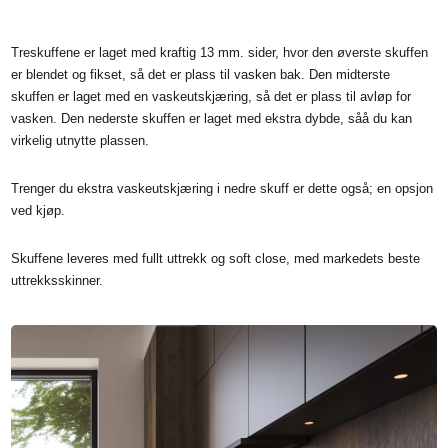
Treskuffene er laget med kraftig 13 mm. sider, hvor den øverste skuffen
er blendet og fikset, så det er plass til vasken bak. Den midterste
skuffen er laget med en vaskeutskjæring, så det er plass til avløp for
vasken. Den nederste skuffen er laget med ekstra dybde, såå du kan
virkelig utnytte plassen.
Trenger du ekstra vaskeutskjæring i nedre skuff er dette også; en opsjon
ved kjøp.
Skuffene leveres med fullt uttrekk og soft close, med markedets beste
uttrekksskinner.