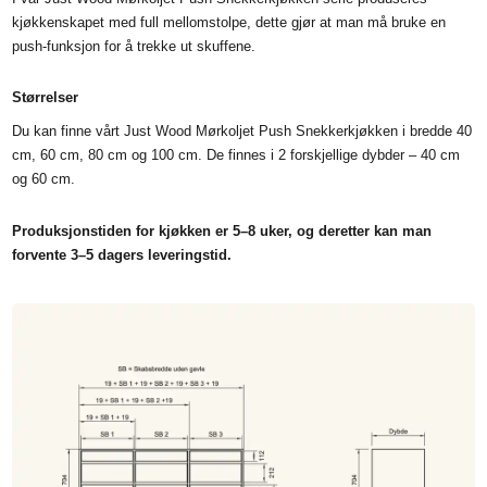
kjøkkenskapet med full mellomstolpe, dette gjør at man må bruke en
push-funksjon for å trekke ut skuffene.
Størrelser
Du kan finne vårt Just Wood Mørkoljet Push Snekkerkjøkken i bredde 40
cm, 60 cm, 80 cm og 100 cm. De finnes i 2 forskjellige dybder – 40 cm
og 60 cm.
Produksjonstiden for kjøkken er 5–8 uker, og deretter kan man
forvente 3–5 dagers leveringstid.