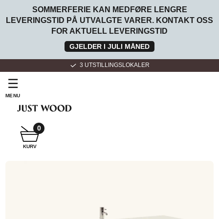
SOMMERFERIE KAN MEDFØRE LENGRE
LEVERINGSTID PÅ UTVALGTE VARER. KONTAKT OSS
FOR AKTUELL LEVERINGSTID
GJELDER I JULI MÅNED
3 UTSTILLINGSLOKALER
☰
MENU
SNEKKER
BADEROMSMØBLER
0
KURV
SNEKKER
KJØKKEN
FOR