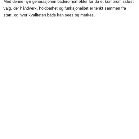
Med denne nye generasjonen baderomsmøbler får du et kompromissløst
valg, der håndverk, holdbarhet og funksjonalitet er tenkt sammen fra
start, og hvor kvaliteten både kan sees og merkes.