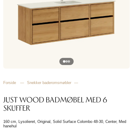
HJEMMET
FINN
INSPIRASJON
Forside
—
Snekker baderomsmøbler
—
JUST WOOD BADMØBEL MED 6
SKUFFER
160 cm, Lysolieret, Original, Solid Surface Colombo 48-30, Center, Med
hanehul