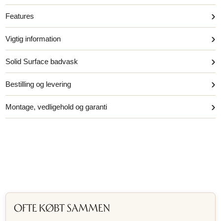
›
Features
›
Vigtig information
›
Solid Surface badvask
›
Bestilling og levering
›
Montage, vedligehold og garanti
OFTE KØBT SAMMEN