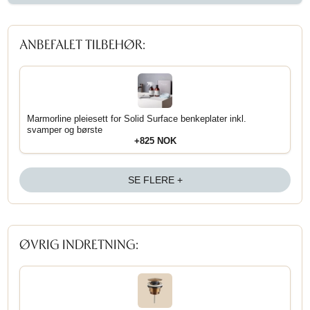
ANBEFALET TILBEHØR:
Marmorline pleiesett for Solid Surface benkeplater inkl.
svamper og børste
+825 NOK
SE FLERE +
ØVRIG INDRETNING: