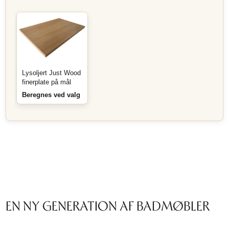
Lysoljert Just Wood
finerplate på mål
Beregnes ved valg
EN NY GENERATION AF BADMØBLER