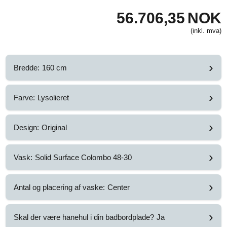
56.706,35
NOK
(inkl. mva)
›
Bredde:
160 cm
›
Farve:
Lysolieret
›
Design:
Original
›
Vask:
Solid Surface Colombo 48-30
›
Antal og placering af vaske:
Center
›
Skal der være hanehul i din badbordplade?
Ja