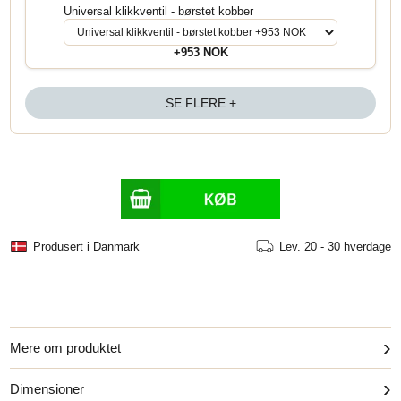
Universal klikkventil - børstet kobber
+953 NOK
SE FLERE +
Produsert i Danmark
Lev.
20 - 30 hverdage
›
Mere om produktet
›
Dimensioner