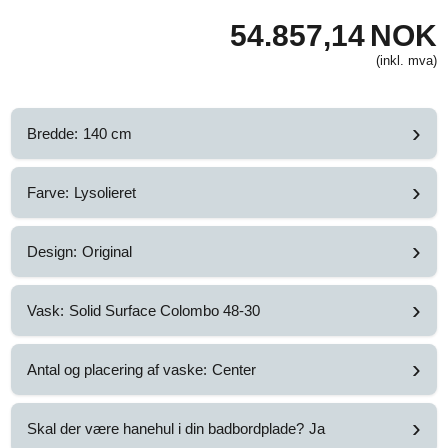
54.857,14
NOK
(inkl. mva)
›
Bredde:
140 cm
›
Farve:
Lysolieret
›
Design:
Original
›
Vask:
Solid Surface Colombo 48-30
›
Antal og placering af vaske:
Center
›
Skal der være hanehul i din badbordplade?
Ja