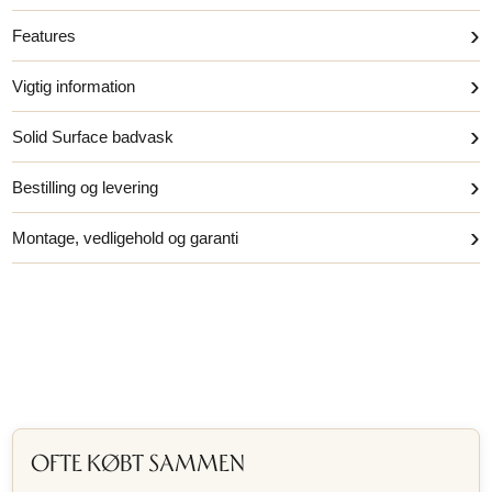
›
Features
›
Vigtig information
›
Solid Surface badvask
›
Bestilling og levering
›
Montage, vedligehold og garanti
OFTE KØBT SAMMEN