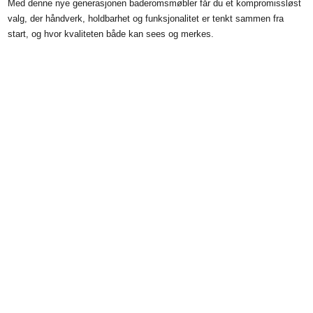
Med denne nye generasjonen baderomsmøbler får du et kompromissløst
valg, der håndverk, holdbarhet og funksjonalitet er tenkt sammen fra
start, og hvor kvaliteten både kan sees og merkes.