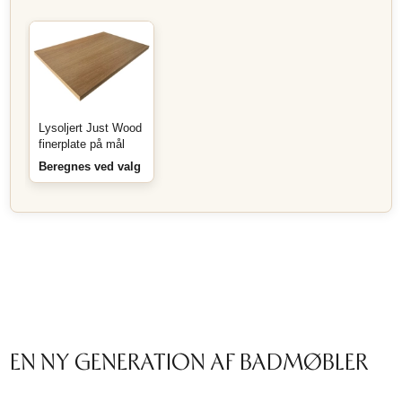
Lysoljert Just Wood
finerplate på mål
Beregnes ved valg
EN NY GENERATION AF BADMØBLER