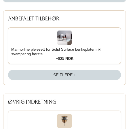
ANBEFALET TILBEHØR:
Marmorline pleiesett for Solid Surface benkeplater inkl.
svamper og børste
+825 NOK
SE FLERE +
ØVRIG INDRETNING: