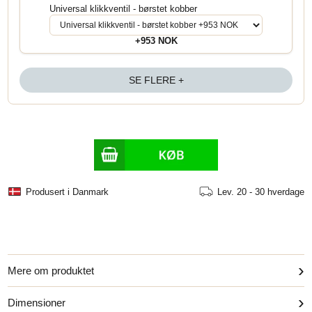
Universal klikkventil - børstet kobber
+953 NOK
SE FLERE +
Produsert i Danmark
Lev.
20 - 30 hverdage
›
Mere om produktet
›
Dimensioner