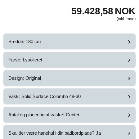
59.428,58
NOK
(inkl. mva)
›
Bredde:
180 cm
›
Farve:
Lysolieret
›
Design:
Original
›
Vask:
Solid Surface Colombo 48-30
›
Antal og placering af vaske:
Center
›
Skal der være hanehul i din badbordplade?
Ja