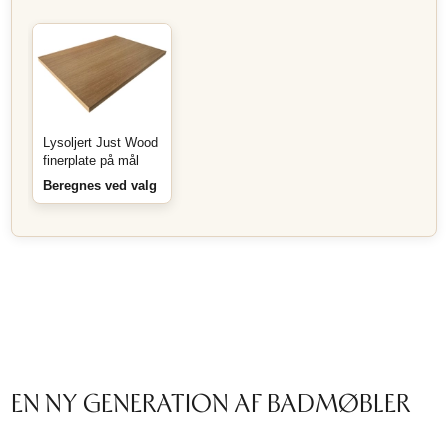
Lysoljert Just Wood
finerplate på mål
Beregnes ved valg
EN NY GENERATION AF BADMØBLER