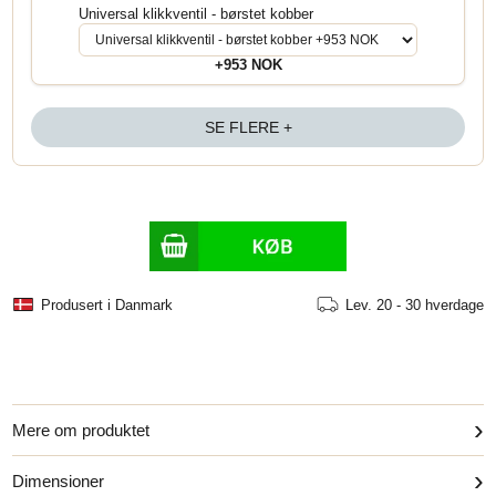
Universal klikkventil - børstet kobber
+953 NOK
SE FLERE +
Produsert i Danmark
Lev.
20 - 30 hverdage
›
Mere om produktet
›
Dimensioner