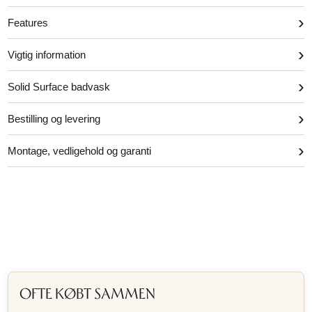
›
Features
›
Vigtig information
›
Solid Surface badvask
›
Bestilling og levering
›
Montage, vedligehold og garanti
OFTE KØBT SAMMEN