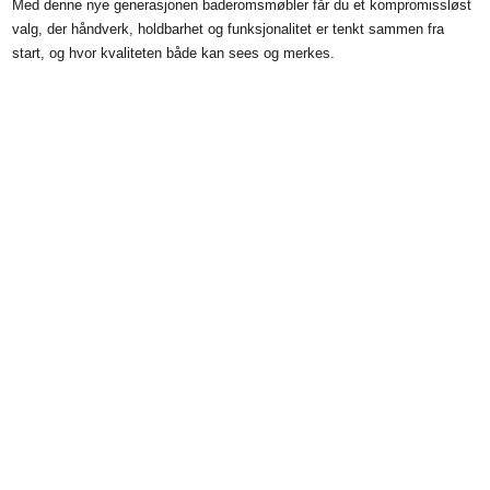
Med denne nye generasjonen baderomsmøbler får du et kompromissløst
valg, der håndverk, holdbarhet og funksjonalitet er tenkt sammen fra
start, og hvor kvaliteten både kan sees og merkes.