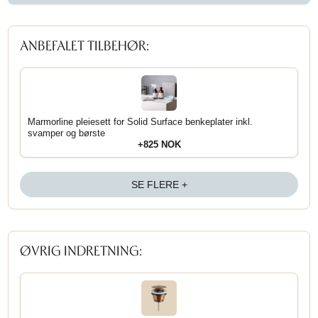
ANBEFALET TILBEHØR:
Marmorline pleiesett for Solid Surface benkeplater inkl.
svamper og børste
+825 NOK
SE FLERE +
ØVRIG INDRETNING: