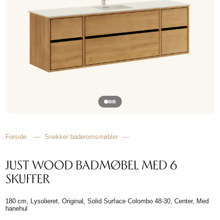
HJEMMET
FINN
INSPIRASJON
Forside
—
Snekker baderomsmøbler
—
JUST WOOD BADMØBEL MED 6
SKUFFER
180 cm, Lysolieret, Original, Solid Surface Colombo 48-30, Center, Med
hanehul