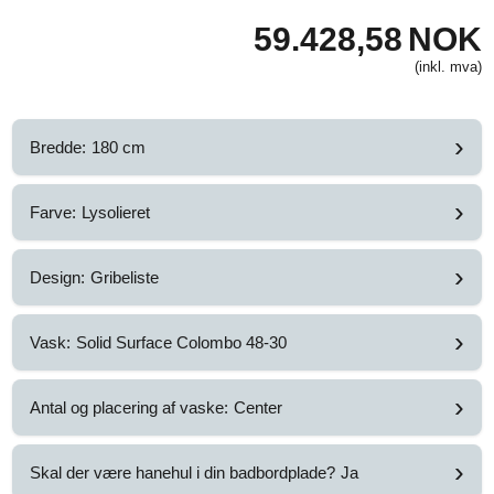
59.428,58
NOK
(inkl. mva)
›
Bredde:
180 cm
›
Farve:
Lysolieret
›
Design:
Gribeliste
›
Vask:
Solid Surface Colombo 48-30
›
Antal og placering af vaske:
Center
›
Skal der være hanehul i din badbordplade?
Ja