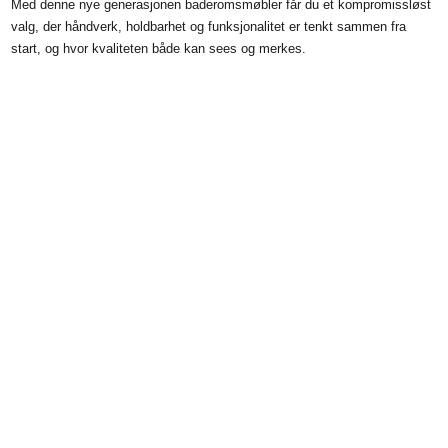
Med denne nye generasjonen baderomsmøbler får du et kompromissløst
valg, der håndverk, holdbarhet og funksjonalitet er tenkt sammen fra
start, og hvor kvaliteten både kan sees og merkes.