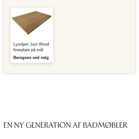
Lysoljert Just Wood
finerplate på mål
Beregnes ved valg
EN NY GENERATION AF BADMØBLER