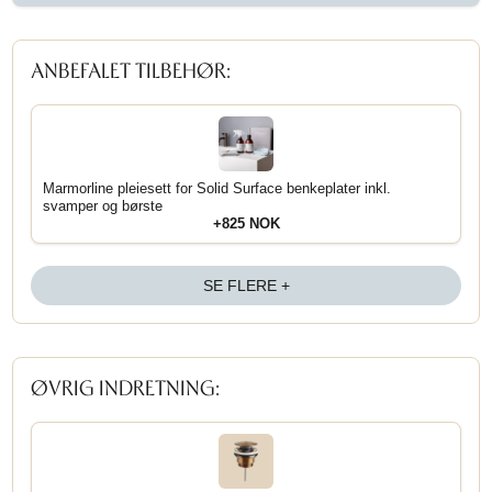
ANBEFALET TILBEHØR:
Marmorline pleiesett for Solid Surface benkeplater inkl.
svamper og børste
+825 NOK
SE FLERE +
ØVRIG INDRETNING: