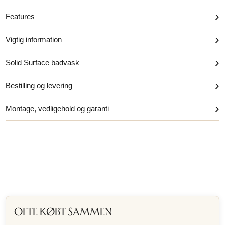
›
Features
›
Vigtig information
›
Solid Surface badvask
›
Bestilling og levering
›
Montage, vedligehold og garanti
OFTE KØBT SAMMEN