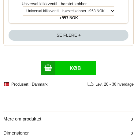
Universal klikkventil - børstet kobber
+953 NOK
SE FLERE +
Produsert i Danmark
Lev.
20 - 30 hverdage
›
Mere om produktet
›
Dimensioner