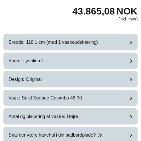
43.865,08
NOK
(inkl. mva)
›
Bredde:
118,1 cm (med 1 vaskeudskæring)
›
Farve:
Lysolieret
›
Design:
Original
›
Vask:
Solid Surface Colombo 48-30
›
Antal og placering af vaske:
Højre
›
Skal der være hanehul i din badbordplade?
Ja