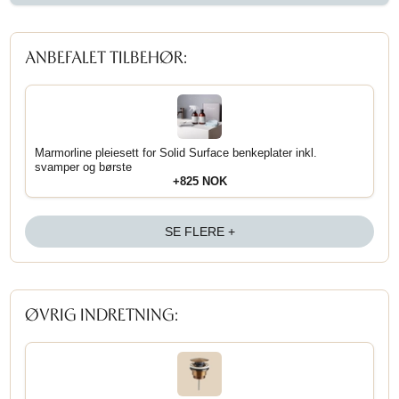
ANBEFALET TILBEHØR:
Marmorline pleiesett for Solid Surface benkeplater inkl.
svamper og børste
+825 NOK
SE FLERE +
ØVRIG INDRETNING: