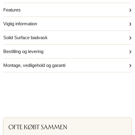
›
Features
›
Vigtig information
›
Solid Surface badvask
›
Bestilling og levering
›
Montage, vedligehold og garanti
OFTE KØBT SAMMEN