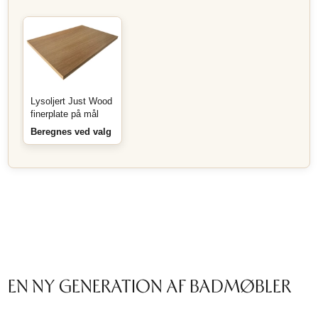
Lysoljert Just Wood
finerplate på mål
Beregnes ved valg
EN NY GENERATION AF BADMØBLER