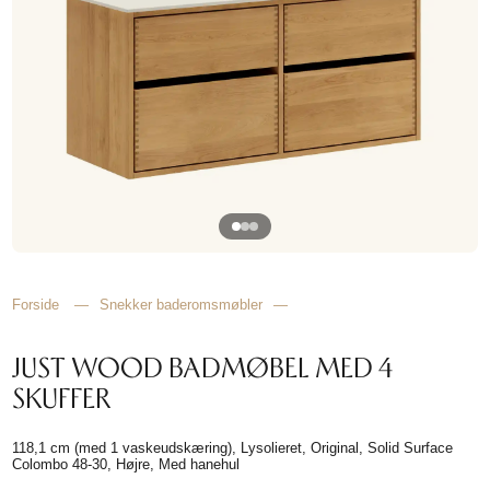
HJEMMET
FINN
INSPIRASJON
Forside
—
Snekker baderomsmøbler
—
JUST WOOD BADMØBEL MED 4
SKUFFER
118,1 cm (med 1 vaskeudskæring), Lysolieret, Original, Solid Surface
Colombo 48-30, Højre, Med hanehul