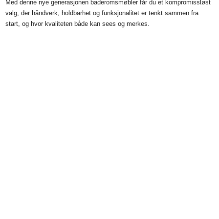
Med denne nye generasjonen baderomsmøbler får du et kompromissløst
valg, der håndverk, holdbarhet og funksjonalitet er tenkt sammen fra
start, og hvor kvaliteten både kan sees og merkes.