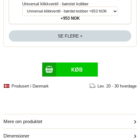
Universal klikkventil - børstet kobber
+953 NOK
SE FLERE +
Produsert i Danmark
Lev.
20 - 30 hverdage
›
Mere om produktet
›
Dimensioner