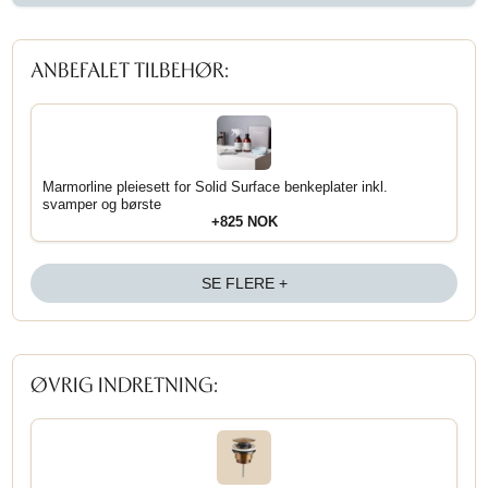
ANBEFALET TILBEHØR:
Marmorline pleiesett for Solid Surface benkeplater inkl.
svamper og børste
+825 NOK
SE FLERE +
ØVRIG INDRETNING: