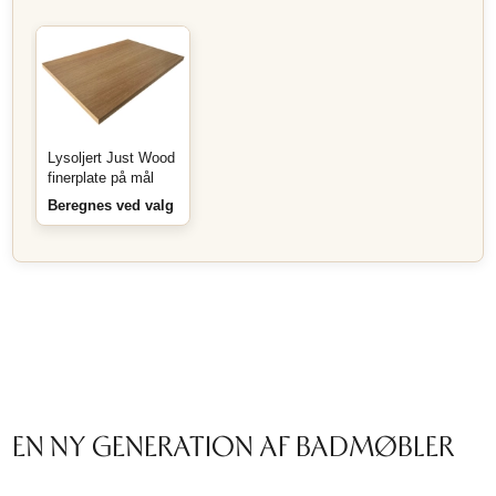
Lysoljert Just Wood
finerplate på mål
Beregnes ved valg
EN NY GENERATION AF BADMØBLER