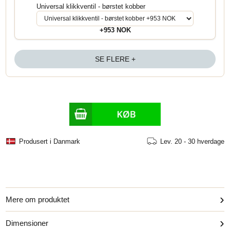
Universal klikkventil - børstet kobber
+953 NOK
SE FLERE +
Produsert i Danmark
Lev.
20 - 30 hverdage
›
Mere om produktet
›
Dimensioner