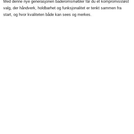
Med denne nye generasjonen baderomsmøbler får du et kompromissløst
valg, der håndverk, holdbarhet og funksjonalitet er tenkt sammen fra
start, og hvor kvaliteten både kan sees og merkes.