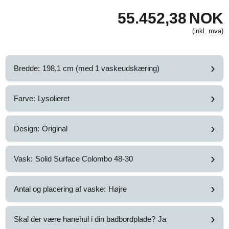
55.452,38
NOK
(inkl. mva)
›
Bredde:
198,1 cm (med 1 vaskeudskæring)
›
Farve:
Lysolieret
›
Design:
Original
›
Vask:
Solid Surface Colombo 48-30
›
Antal og placering af vaske:
Højre
›
Skal der være hanehul i din badbordplade?
Ja