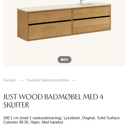
HJEMMET
FINN
INSPIRASJON
Forside
—
Snekker baderomsmøbler
—
JUST WOOD BADMØBEL MED 4
SKUFFER
198,1 cm (med 1 vaskeudskæring), Lysolieret, Original, Solid Surface
Colombo 48-30, Højre, Med hanehul