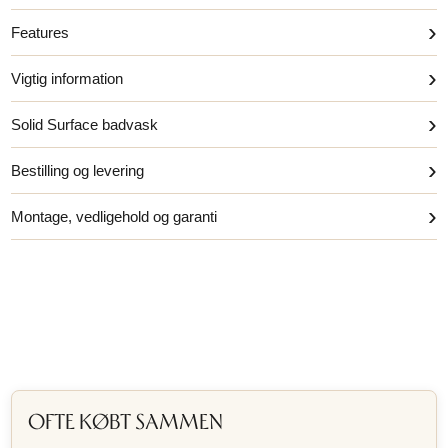
›
Features
›
Vigtig information
›
Solid Surface badvask
›
Bestilling og levering
›
Montage, vedligehold og garanti
OFTE KØBT SAMMEN