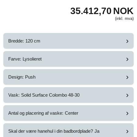
35.412,70
NOK
(inkl. mva)
›
Bredde:
120 cm
›
Farve:
Lysolieret
›
Design:
Push
›
Vask:
Solid Surface Colombo 48-30
›
Antal og placering af vaske:
Center
›
Skal der være hanehul i din badbordplade?
Ja