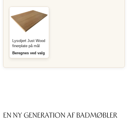
Lysoljert Just Wood
finerplate på mål
Beregnes ved valg
EN NY GENERATION AF BADMØBLER