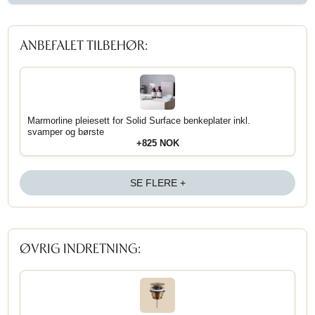
ANBEFALET TILBEHØR:
Marmorline pleiesett for Solid Surface benkeplater inkl.
svamper og børste
+825 NOK
SE FLERE +
ØVRIG INDRETNING: