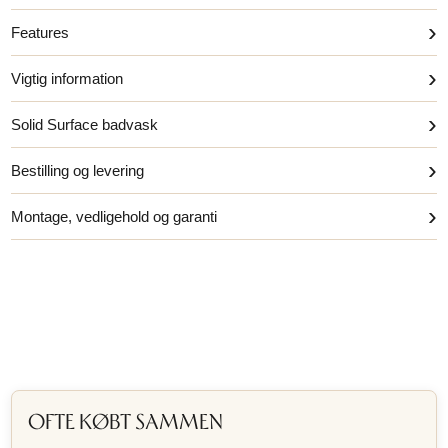
›
Features
›
Vigtig information
›
Solid Surface badvask
›
Bestilling og levering
›
Montage, vedligehold og garanti
OFTE KØBT SAMMEN