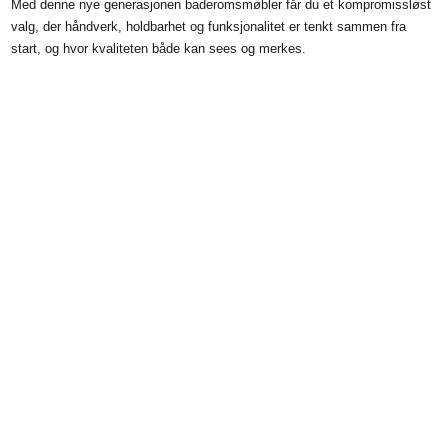
Med denne nye generasjonen baderomsmøbler får du et kompromissløst
valg, der håndverk, holdbarhet og funksjonalitet er tenkt sammen fra
start, og hvor kvaliteten både kan sees og merkes.