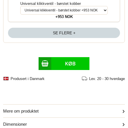
Universal klikkventil - børstet kobber
+953 NOK
SE FLERE +
Produsert i Danmark
Lev.
20 - 30 hverdage
›
Mere om produktet
›
Dimensioner